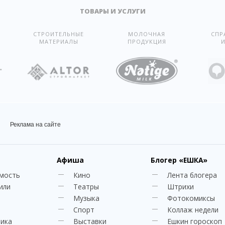
ТОВАРЫ И УСЛУГИ
СТРОИТЕЛЬНЫЕ
МОЛОЧНАЯ
СПР
МАТЕРИАЛЫ
ПРОДУКЦИЯ
И
Реклама на сайте
Афиша
Блогер
«ЕШКА»
мость
Кино
Лента блогера
или
Театры
Штрихи
Музыка
Фотокомиксы
Спорт
Коллаж недели
ника
Выставки
Ешкин гороскоп