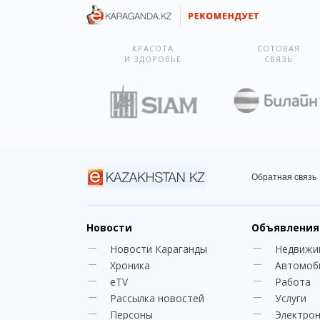
КРАСОТА
СОТОВАЯ
И ЗДОРОВЬЕ
СВЯЗЬ
Обратная связь
Новости
Объявления
Новости Караганды
Недвижи
Хроника
Автомоб
eTV
Работа
Рассылка новостей
Услуги
Персоны
Электро