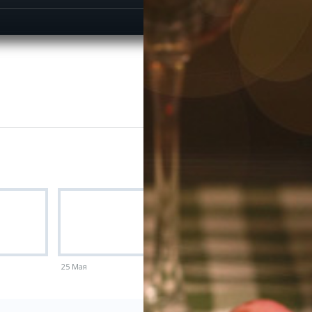
25 Мая
18 Мая