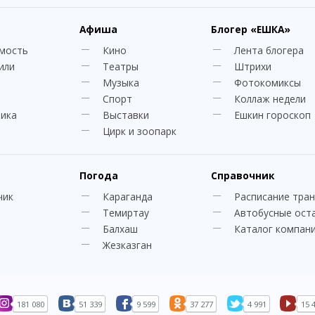
Афиша
Блогер
«ЕШКА»
мость
Кино
Лента блогера
или
Театры
Штрихи
Музыка
Фотокомиксы
Спорт
Коллаж недели
ника
Выставки
Ешкин гороскоп
Цирк и зоопарк
Погода
Справочник
чик
Караганда
Расписание тра
Темиртау
Автобусные ост
Балхаш
Каталог компан
Жезказган
181 080
51 339
9 599
37 277
4 991
15 