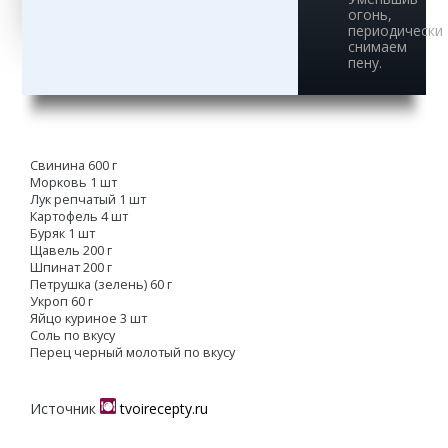
огонь,
периодически
снимаем
пену.
Свинина 600 г
Морковь 1 шт
Лук репчатый 1 шт
Картофель 4 шт
Буряк 1 шт
Щавель 200 г
Шпинат 200 г
Петрушка (зелень) 60 г
Укроп 60 г
Яйцо куриное 3 шт
Соль по вкусу
Перец черный молотый по вкусу
Источник
tvoirecepty.ru