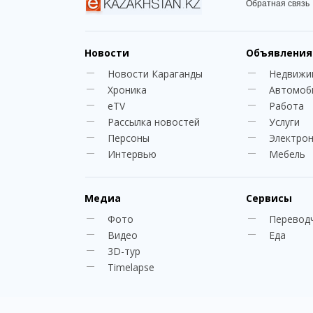
Обратная связь
Новости
Объявления
Новости Караганды
Недвижи
Хроника
Автомоб
eTV
Работа
Рассылка новостей
Услуги
Персоны
Электро
Интервью
Мебель
Медиа
Сервисы
Фото
Перевод
Видео
Еда
3D-тур
Timelapse