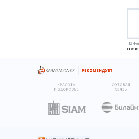
12 Фе
comm
КРАСОТА
СОТОВАЯ
И ЗДОРОВЬЕ
СВЯЗЬ