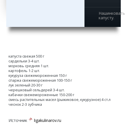
Нашинковать
капусту.
капуста свежая 500 г
сардельки 3-4 шт.
морковь средняя 1 шт.
картофель 1-2 шт.
кукуруза свежемороженная 150 г
спаржа свежемороженная 100-150 г
лук зеленый 20-30 г
черешковый сельдерей 3-4 шт.
кабачки свежемороженные 150-200 г
смесь растительных масел (рыжиковое, кукурузное) 4 ст.л
чеснок 2-3 зубчика
Источник
ligakulinarov.ru