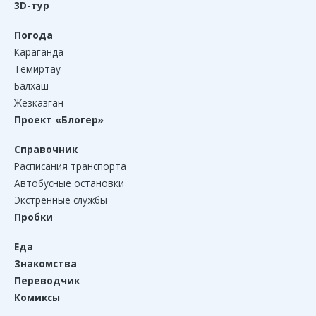
3D-тур
Погода
Караганда
Темиртау
Балхаш
Жезказган
Проект «Блогер»
Справочник
Расписания транспорта
Автобусные остановки
Экстренные службы
Пробки
Еда
Знакомства
Переводчик
Комиксы