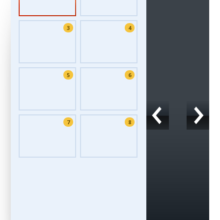
3
4
5
6
7
8