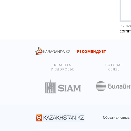
12 Фе
comm
КРАСОТА
СОТОВАЯ
И ЗДОРОВЬЕ
СВЯЗЬ
Обратная связь