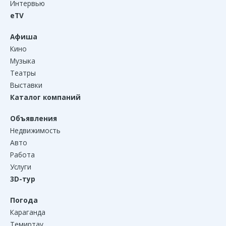
Интервью
eTV
Афиша
Кино
Музыка
Театры
Выставки
Каталог компаний
Объявления
Недвижимость
Авто
Работа
Услуги
3D-тур
Погода
Караганда
Темиртау