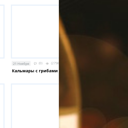
(0)
(2758)
21 Ноября
Кальмары с грибами