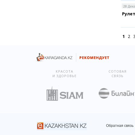
28 Дек
Руле
1
2
КРАСОТА
СОТОВАЯ
И ЗДОРОВЬЕ
СВЯЗЬ
Обратная связь