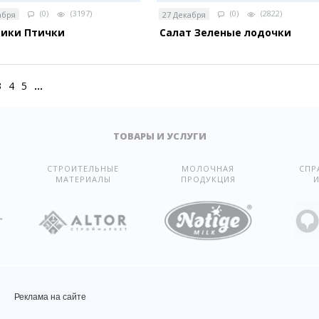
(0)
(3197)
(0)
(2822)
абря
27 Декабря
тики Птички
Салат Зеленые лодочки
3
4
5
...
ТОВАРЫ И УСЛУГИ
СТРОИТЕЛЬНЫЕ
МОЛОЧНАЯ
СПР
МАТЕРИАЛЫ
ПРОДУКЦИЯ
И
Реклама на сайте