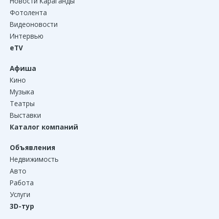
Новости Караганды
Фотолента
Видеоновости
Интервью
eTV
Афиша
Кино
Музыка
Театры
Выставки
Каталог компаний
Объявления
Недвижимость
Авто
Работа
Услуги
3D-тур