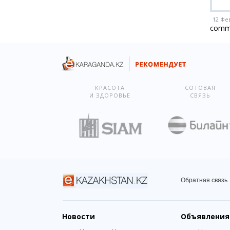
12 Фе
comm
КРАСОТА
СОТОВАЯ
И ЗДОРОВЬЕ
СВЯЗЬ
Обратная связь
Новости
Объявления