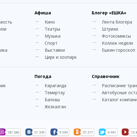
Афиша
Блогер
«ЕШКА»
мость
Кино
Лента блогера
или
Театры
Штрихи
Музыка
Фотокомиксы
Спорт
Коллаж недели
ника
Выставки
Ешкин гороскоп
Цирк и зоопарк
Погода
Справочник
чик
Караганда
Расписание тра
Темиртау
Автобусные ост
Балхаш
Каталог компан
Жезказган
181 080
51 339
9 599
37 277
4 991
15 