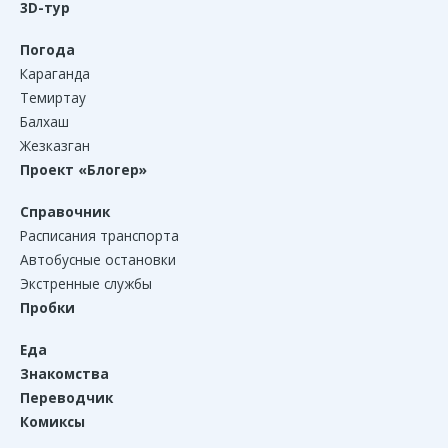
3D-тур
Погода
Караганда
Темиртау
Балхаш
Жезказган
Проект «Блогер»
Справочник
Расписания транспорта
Автобусные остановки
Экстренные службы
Пробки
Еда
Знакомства
Переводчик
Комиксы