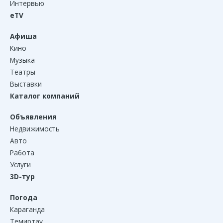
Интервью
eTV
Афиша
Кино
Музыка
Театры
Выставки
Каталог компаний
Объявления
Недвижимость
Авто
Работа
Услуги
3D-тур
Погода
Караганда
Темиртау