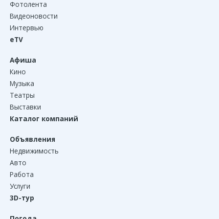
Фотолента
Видеоновости
Интервью
eTV
Афиша
Кино
Музыка
Театры
Выставки
Каталог компаний
Объявления
Недвижимость
Авто
Работа
Услуги
3D-тур
Погода