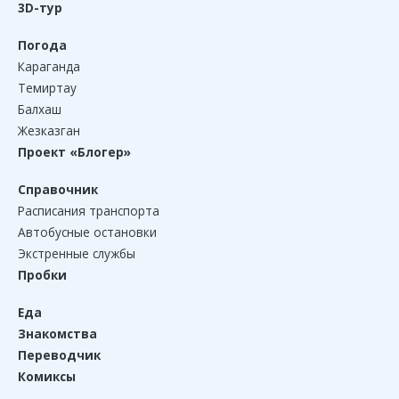
3D-тур
Погода
Караганда
Темиртау
Балхаш
Жезказган
Проект «Блогер»
Справочник
Расписания транспорта
Автобусные остановки
Экстренные службы
Пробки
Еда
Знакомства
Переводчик
Комиксы