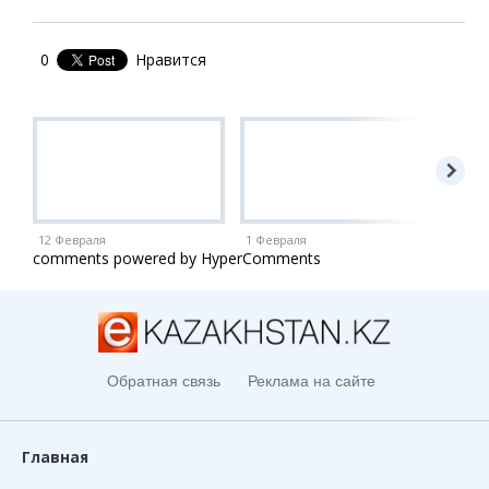
21
22
0
Нравится
23
24
25
26
12 Февраля
1 Февраля
1 Ию
comments powered by HyperComments
Обратная связь
Реклама на сайте
Главная