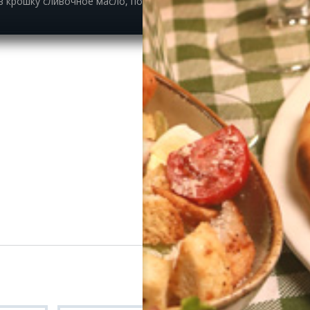
в крошку сливочное масло, половину сахара и половину