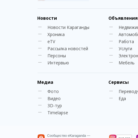
Новости
Объявления
Новости Караганды
Недвижи
Хроника
Автомоб
eTV
Работа
Рассылка новостей
Услуги
Персоны
Электро
Интервью
Мебель
Медиа
Сервисы
Фото
Перевод
Видео
Еда
3D-тур
Timelapse
Сообщество eKaraganda —