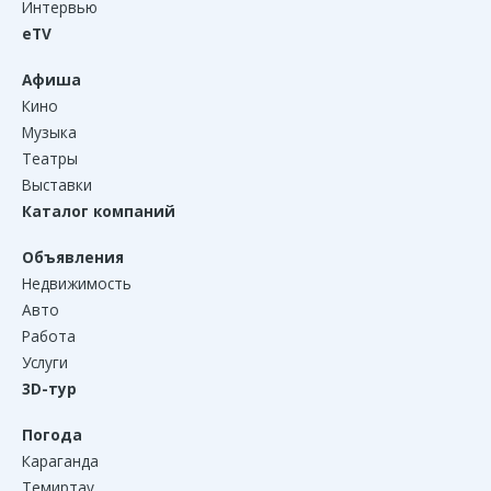
Интервью
eTV
Афиша
Кино
Музыка
Театры
Выставки
Каталог компаний
Объявления
Недвижимость
Авто
Работа
Услуги
3D-тур
Погода
Караганда
Темиртау