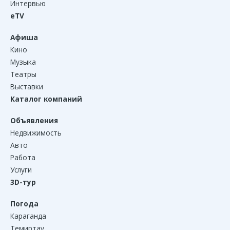
Интервью
eTV
Афиша
Кино
Музыка
Театры
Выставки
Каталог компаний
Объявления
Недвижимость
Авто
Работа
Услуги
3D-тур
Погода
Караганда
Темиртау