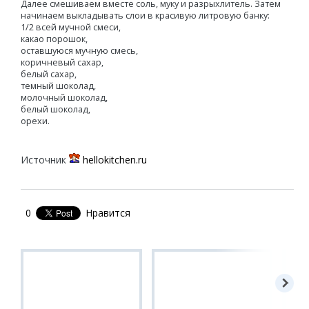
Далее смешиваем вместе соль, муку и разрыхлитель. Затем
начинаем выкладывать слои в красивую литровую банку:
1/2 всей мучной смеси,
какао порошок,
оставшуюся мучную смесь,
коричневый сахар,
белый сахар,
темный шоколад,
молочный шоколад,
белый шоколад,
орехи.
Источник
hellokitchen.ru
0
Нравится