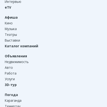
Интервью
eTV
Афиша
Кино
Музыка
Театры
Выставки
Каталог компаний
Объявления
Недвижимость
Авто
Работа
Услуги
3D-тур
Погода
Караганда
Темиртау