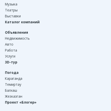
Музыка
Театры
Выставки
Каталог компаний
Объявления
Недвижимость
Авто
Работа
Услуги
3D-тур
Погода
Караганда
Темиртау
Балхаш
Жезказган
Проект «Блогер»