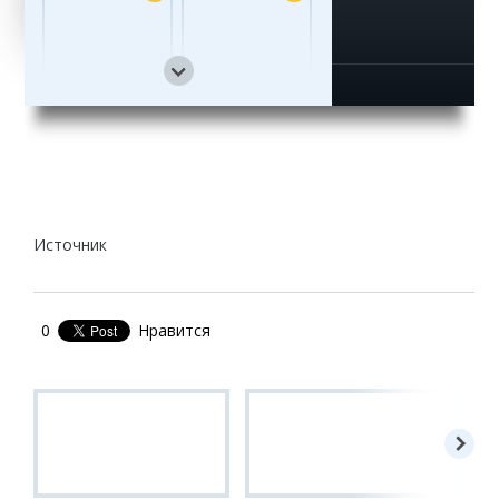
13
14
15
Источник
0
Нравится