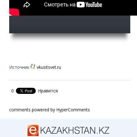
Источник
vkusitsvet.ru
0
Нравится
comments powered by HyperComments