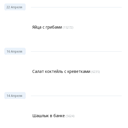
22 Апреля
Яйца с грибами
(15272)
16 Апреля
Салат коктейль с креветками
(6235)
14 Апреля
Шашлык в банке
(5624)