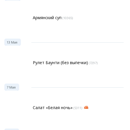
Армянский суп
(10365)
13 Мая
Рулет Баунти (без выпечки)
(7297)
7 Мая
Салат «Белая ночь»
(5311)