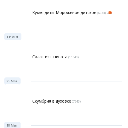
Кухня дети. Мороженое детское
(6234)
1 Июня
Салат из шпината
(11640)
25 Мая
Скумбрия в духовке
(7543)
18 Мая