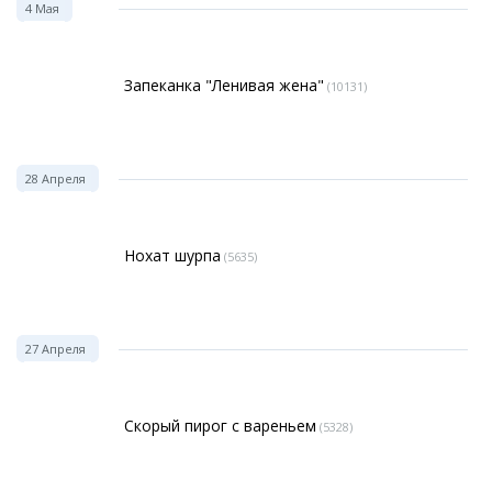
4 Мая
Запеканка "Ленивая жена"
(10131)
28 Апреля
Нохат шурпа
(5635)
27 Апреля
Скорый пирог с вареньем
(5328)