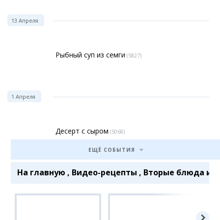
13 Апреля
Рыбный суп из семги
(5827)
1 Апреля
Десерт с сыром
(5068)
ЕЩЁ СОБЫТИЯ
На главную
,
Видео-рецепты
,
Вторые блюда и 